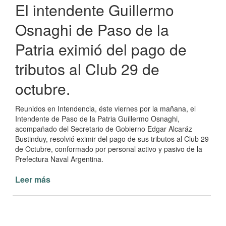
El intendente Guillermo
Osnaghi de Paso de la
Patria eximió del pago de
tributos al Club 29 de
octubre.
Reunidos en Intendencia, éste viernes por la mañana, el
Intendente de Paso de la Patria Guillermo Osnaghi,
acompañado del Secretario de Gobierno Edgar Alcaráz
Bustinduy, resolvió eximir del pago de sus tributos al Club 29
de Octubre, conformado por personal activo y pasivo de la
Prefectura Naval Argentina.
Leer más
de
Osnaghi
con
representantes
del