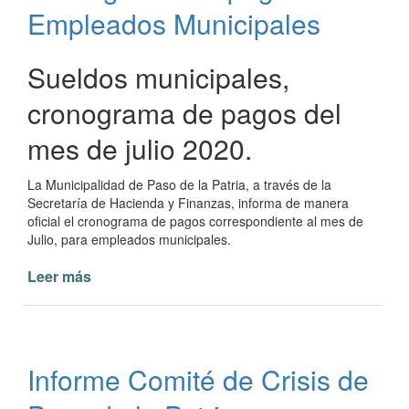
en
Empleados Municipales
Merenderos
Sueldos municipales,
cronograma de pagos del
mes de julio 2020.
La Municipalidad de Paso de la Patria, a través de la
Secretaría de Hacienda y Finanzas, informa de manera
oficial el cronograma de pagos correspondiente al mes de
Julio, para empleados municipales.
Leer más
de
Cronograma
de
pagos
Empleados
Informe Comité de Crisis de
Municipales