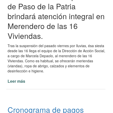
de Paso de la Patria
brindará atención integral en
Merendero de las 16
Viviendas.
Tras la suspensión del pasado viernes por lluvias, ésa siesta
desde las 16 llega el equipo de la Dirección de Acción Social,
a cargo de Marcela Depaolo, al merendero de las 16
Viviendas. Como es habitual, se ofrecerán meriendas
(viandas), ropa de abrigo, calzados y elementos de
desinfección e higiene.
Leer más
de
Acción
social
brinda
atención
Cronograma de pagos
integral