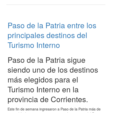
Intendente
Osnaghi
con
el
Paso de la Patria entre los
equipo
de
principales destinos del
Acción
Social
Turismo Interno
Paso de la Patria sigue
siendo uno de los destinos
más elegidos para el
Turismo Interno en la
provincia de Corrientes.
Este fin de semana ingresaron a Paso de la Patria más de