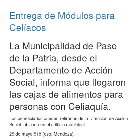
de
Crisis
Entrega de Módulos para
de
Paso
Celíacos
de
la
Patria
La Municipalidad de Paso
de la Patria, desde el
Departamento de Acción
Social, informa que llegaron
las cajas de alimentos para
personas con Celiaquía.
Los beneficiarios pueden retirarlas de la Dirección de Acción
Social, ubicada en el edificio municipal.
25 de mayo 518 (esq. Mendoza).