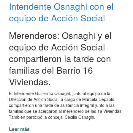
Intendente Osnaghi con el
Club
29
equipo de Acción Social
de
Octubre
Merenderos: Osnaghi y el
equipo de Acción Social
compartieron la tarde con
familias del Barrio 16
Viviendas.
El Intendente Guillermo Osnaghi, junto al equipo de la
Dirección de Acción Social, a cargo de Marcela Depaolo,
compartieron una tarde de asistencia integral junto a las
familias que se acercaron al merendero de las 16 Viviendas.
También participó la concejal Cecilia Osnaghi.
Leer más
de