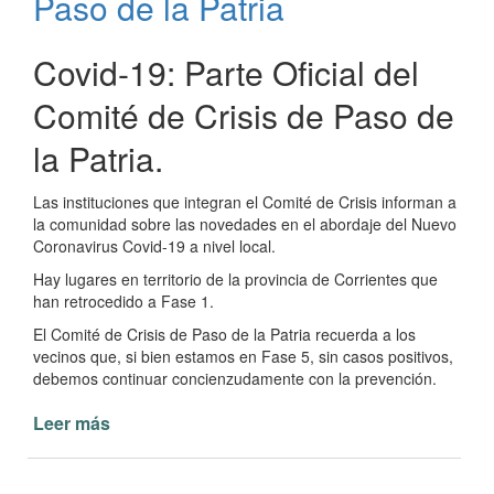
Paso de la Patria
Covid-19: Parte Oficial del
Comité de Crisis de Paso de
la Patria.
Las instituciones que integran el Comité de Crisis informan a
la comunidad sobre las novedades en el abordaje del Nuevo
Coronavirus Covid-19 a nivel local.
Hay lugares en territorio de la provincia de Corrientes que
han retrocedido a Fase 1.
El Comité de Crisis de Paso de la Patria recuerda a los
vecinos que, si bien estamos en Fase 5, sin casos positivos,
debemos continuar concienzudamente con la prevención.
Leer más
de
Informe
Comité