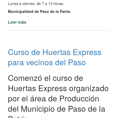
Lunes a viernes. de 7 a 13 horas.
Municipalidad de Paso de la Patria.
Leer más
de
Entrega
de
Módulos
para
Curso de Huertas Express
Celíacos
para vecinos del Paso
Comenzó el curso de
Huertas Express organizado
por el área de Producción
del Municipio de Paso de la