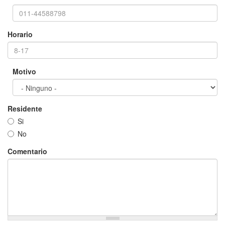
Horario
Motivo
Residente
Si
No
Comentario