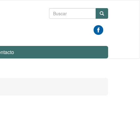
Formulario
Buscar
de
búsqueda
ntacto