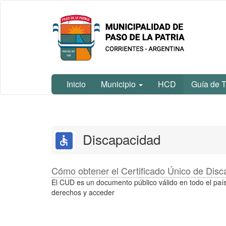
Ir
Municipalidad
al
de Paso De
contenido
La Patria
principal
Inicio
Municipio
HCD
Guía de 
Contenido
principal
Discapacidad
Cómo obtener el Certificado Único de Dis
El CUD es un documento público válido en todo el país
derechos y acceder