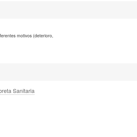
ferentes motivos (deterioro,
breta Sanitaria