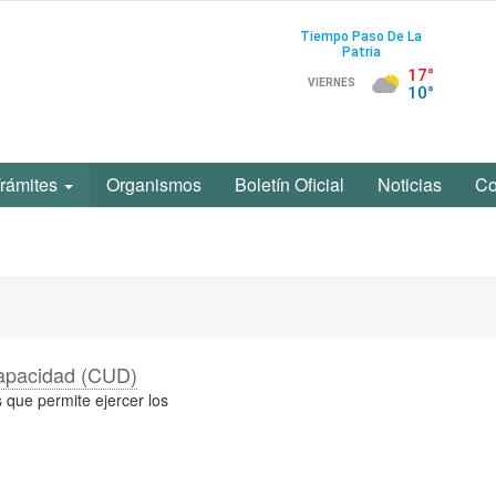
Trámites
Organismos
Boletín Oficial
Noticias
Co
capacidad (CUD)
 que permite ejercer los