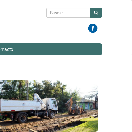
Formulario
Buscar
de
búsqueda
ntacto