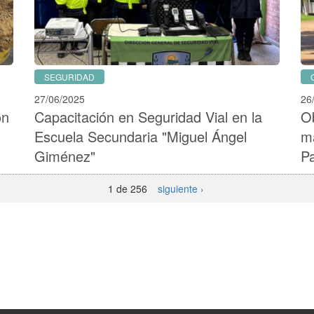
SEGURIDAD
27/06/2025
26
ón
Capacitación en Seguridad Vial en la
Ob
Escuela Secundaria "Miguel Ángel
ma
Giménez"
Pa
1 de 256
siguiente ›