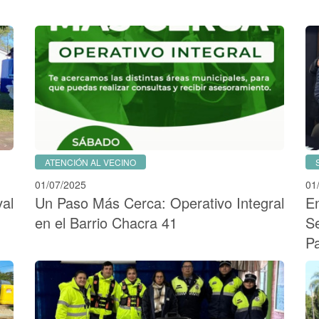
ATENCIÓN AL VECINO
01/07/2025
01
val
Un Paso Más Cerca: Operativo Integral
E
en el Barrio Chacra 41
Se
Pa