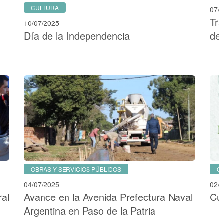
CULTURA
07
Tr
10/07/2025
Día de la Independencia
d
OBRAS Y SERVICIOS PÚBLICOS
04/07/2025
02
ral
Avance en la Avenida Prefectura Naval
C
Argentina en Paso de la Patria