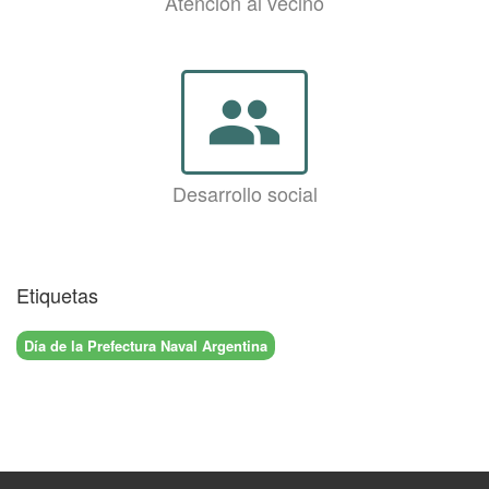
Atención al vecino
group
Desarrollo social
Etiquetas
Día de la Prefectura Naval Argentina