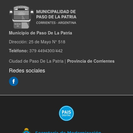
Municipio de Paso De La Patria
Dirección:
25 de Mayo N° 518
Teléfono:
379 4494300/442
Ciudad de Paso De La Patria |
Provincia de Corrientes
Redes sociales
(Abre