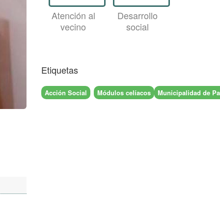
Atención al
Desarrollo
vecino
social
Etiquetas
Acción Social
Módulos celíacos
Municipalidad de Pas