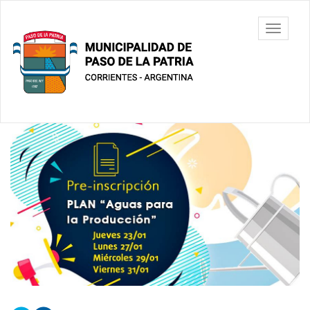
Ir
al
Municipalidad
Mostrar/
contenido
de Paso De
barra
principal
La Patria
de
navegac
Contenido
principal