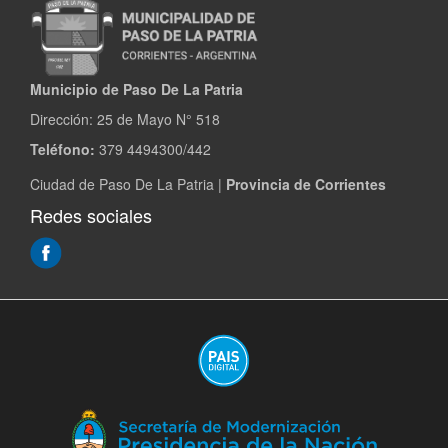
Municipio de Paso De La Patria
Dirección:
25 de Mayo N° 518
Teléfono:
379 4494300/442
Ciudad de Paso De La Patria |
Provincia de Corrientes
Redes sociales
(Abre
en