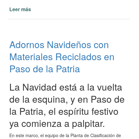
Leer más
de
Taller
de
Manualidades
con
Adornos Navideños con
Botellas
Recicladas
Materiales Reciclados en
Paso de la Patria
La Navidad está a la vuelta
de la esquina, y en Paso de
la Patria, el espíritu festivo
ya comienza a palpitar.
En este marco, el equipo de la Planta de Clasificación de