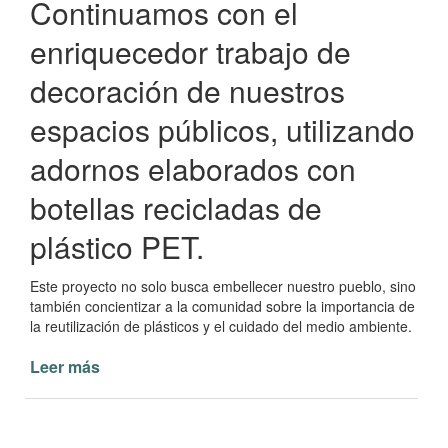
Continuamos con el
enriquecedor trabajo de
decoración de nuestros
espacios públicos, utilizando
adornos elaborados con
botellas recicladas de
plástico PET.
Este proyecto no solo busca embellecer nuestro pueblo, sino
también concientizar a la comunidad sobre la importancia de
la reutilización de plásticos y el cuidado del medio ambiente.
Leer más
de
Decoración
Navideña
con