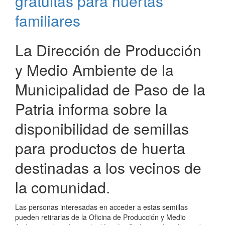
gratuitas para huertas
Cultivando
familiares
la
Belleza
y
La Dirección de Producción
la
Sustentabilidad
y Medio Ambiente de la
Urbana
Municipalidad de Paso de la
Patria informa sobre la
disponibilidad de semillas
para productos de huerta
destinadas a los vecinos de
la comunidad.
Las personas interesadas en acceder a estas semillas
pueden retirarlas de la Oficina de Producción y Medio