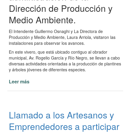
Dirección de Producción y
Medio Ambiente.
El Intendente Guillermo Osnaghi y La Directora de
Producción y Medio Ambiente, Laura Arriola, visitaron las
instalaciones para observar los avances.
En este vivero, que está ubicado contiguo al obrador
municipal, Av. Rogelio García y Río Negro, se llevan a cabo
diversas actividades orientadas a la producción de plantines
y árboles jóvenes de diferentes especies.
Leer más
de
El
Vivero
Municipal
de
Llamado a los Artesanos y
Paso
de
Emprendedores a participar
la