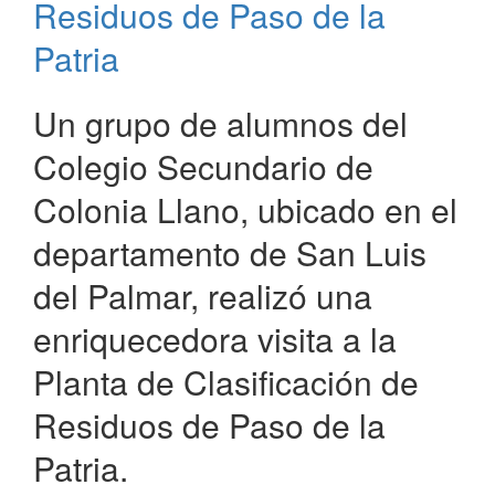
Residuos de Paso de la
de
Patria
la
Patria
Un grupo de alumnos del
Colegio Secundario de
Colonia Llano, ubicado en el
departamento de San Luis
del Palmar, realizó una
enriquecedora visita a la
Planta de Clasificación de
Residuos de Paso de la
Patria.