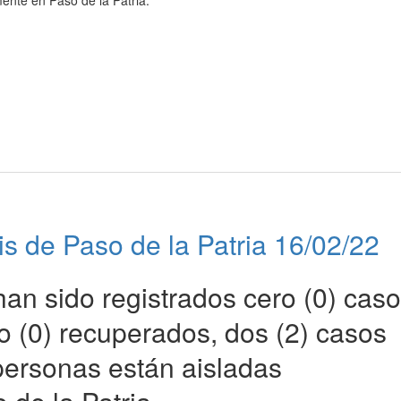
ente en Paso de la Patria.
is de Paso de la Patria 16/02/22
han sido registrados cero (0) cas
o (0) recuperados, dos (2) casos
 personas están aisladas