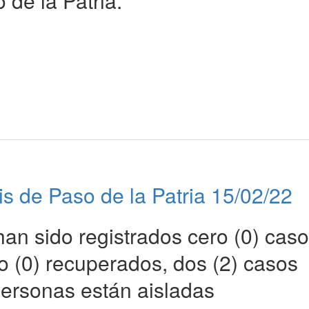
de la Patria.
is de Paso de la Patria 15/02/22
han sido registrados cero (0) cas
o (0) recuperados, dos (2) casos
 personas están aisladas