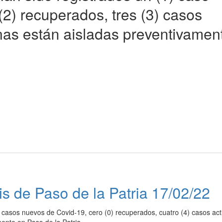
2) recuperados, tres (3) casos
onas están aisladas preventivamen
is de Paso de la Patria 17/02/22
) casos nuevos de Covid-19, cero (0) recuperados, cuatro (4) casos act