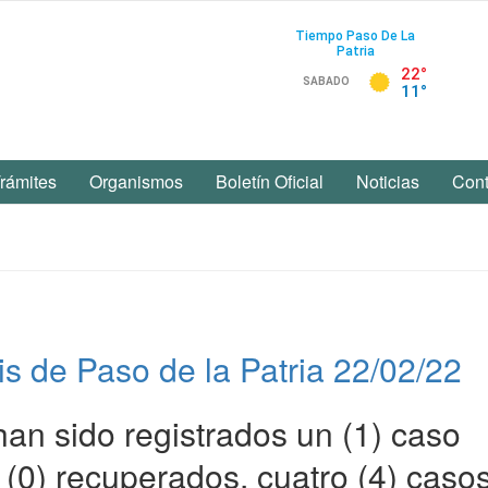
rámites
Organismos
Boletín Oficial
Noticias
Cont
is de Paso de la Patria 22/02/22
han sido registrados un (1) caso
(0) recuperados, cuatro (4) caso