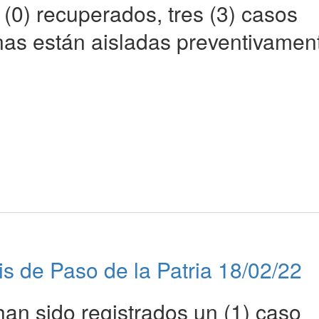
(0) recuperados, tres (3) casos
onas están aisladas preventivamen
is de Paso de la Patria 18/02/22
han sido registrados un (1) caso