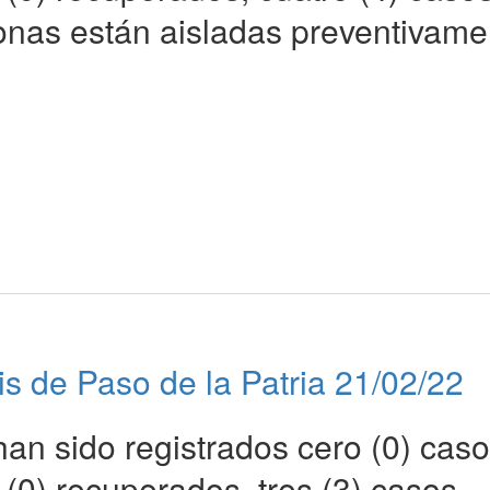
sonas están aisladas preventivame
is de Paso de la Patria 21/02/22
han sido registrados cero (0) caso
(0) recuperados, tres (3) casos