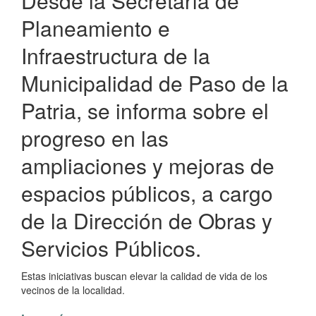
Desde la Secretaría de
Patria
Planeamiento e
Infraestructura de la
Municipalidad de Paso de la
Patria, se informa sobre el
progreso en las
ampliaciones y mejoras de
espacios públicos, a cargo
de la Dirección de Obras y
Servicios Públicos.
Estas iniciativas buscan elevar la calidad de vida de los
vecinos de la localidad.