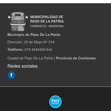
a
la
Municipalidad
de
Paso
de
la
Municipio de Paso De La Patria
Patria
Dirección:
25 de Mayo N° 518
Teléfono:
379 4494300/442
Ciudad de Paso De La Patria |
Provincia de Corrientes
Redes sociales