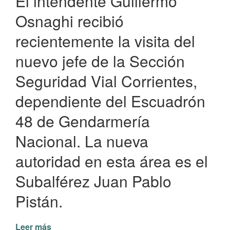
El intendente Guillermo
Osnaghi recibió
recientemente la visita del
nuevo jefe de la Sección
Seguridad Vial Corrientes,
dependiente del Escuadrón
48 de Gendarmería
Nacional. La nueva
autoridad en esta área es el
Subalférez Juan Pablo
Pistán.
Leer más
de