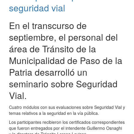
Vial
seguridad vial
En el transcurso de
septiembre, el personal del
área de Tránsito de la
Municipalidad de Paso de la
Patria desarrolló un
seminario sobre Seguridad
Vial.
Cuatro módulos con sus evaluaciones sobre Seguridad Vial y
temas relativos a la seguridad en la vía pública.
Los participantes recibieron los certificados correspondientes
que fueron entregados por el intendente Guillermo Osnaghi