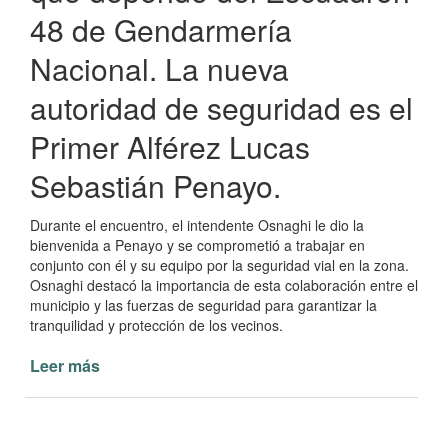
48 de Gendarmería
Nacional. La nueva
autoridad de seguridad es el
Primer Alférez Lucas
Sebastián Penayo.
Durante el encuentro, el intendente Osnaghi le dio la
bienvenida a Penayo y se comprometió a trabajar en
conjunto con él y su equipo por la seguridad vial en la zona.
Osnaghi destacó la importancia de esta colaboración entre el
municipio y las fuerzas de seguridad para garantizar la
tranquilidad y protección de los vecinos.
Leer más
de
Osnaghi
da
la