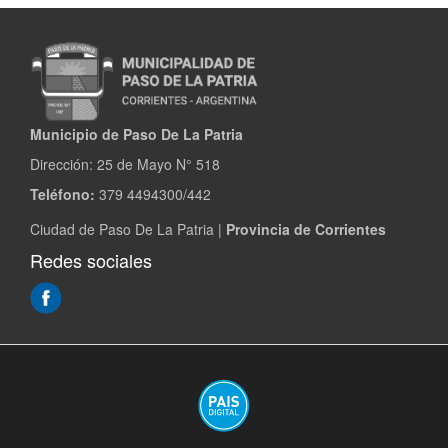
equipos
para
invierno
Municipio de Paso De La Patria
Dirección:
25 de Mayo N° 518
Teléfono:
379 4494300/442
Ciudad de Paso De La Patria |
Provincia de Corrientes
Redes sociales