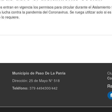
 entran en vigencia los permisos para circular durante el Aislamiento 
a lucha contra la pandemia del Coronavirus. Se ruega utilizar solo si es
 lo requiere.
Municipio de Paso De La Patria
Ci
Co
Dirección:
25 de Mayo N° 518
Re
Teléfono:
379 4494300/442