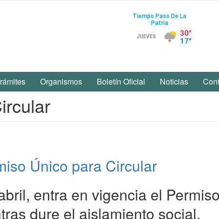
rámites
Organismos
Boletín Oficial
Noticias
Cont
ircular
miso Único para Circular
bril, entra en vigencia el Permis
ras dure el aislamiento social.