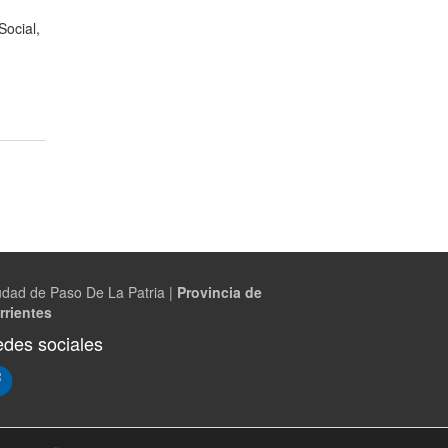
Social,
udad de Paso De La Patria |
Provincia de
rrientes
des sociales