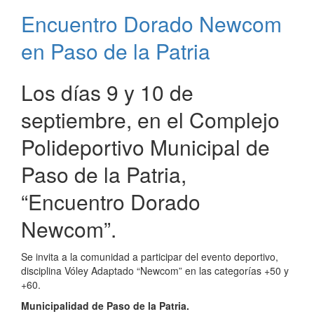
en
Encuentro Dorado Newcom
Paso
de
en Paso de la Patria
la
Patria
Los días 9 y 10 de
septiembre, en el Complejo
Polideportivo Municipal de
Paso de la Patria,
“Encuentro Dorado
Newcom”.
Se invita a la comunidad a participar del evento deportivo,
disciplina Vóley Adaptado “Newcom” en las categorías +50 y
+60.
Municipalidad de Paso de la Patria.