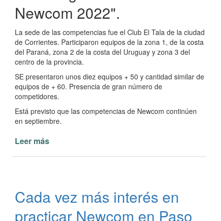
Newcom 2022".
La sede de las competencias fue el Club El Tala de la ciudad
de Corrientes. Participaron equipos de la zona 1, de la costa
del Paraná, zona 2 de la costa del Uruguay y zona 3 del
centro de la provincia.
SE presentaron unos diez equipos + 50 y cantidad similar de
equipos de + 60. Presencia de gran número de
competidores.
Está previsto que las competencias de Newcom continúen
en septiembre.
Leer más
de
Paso
de
la
Patria
Cada vez más interés en
en
la
practicar Newcom en Paso
Liga