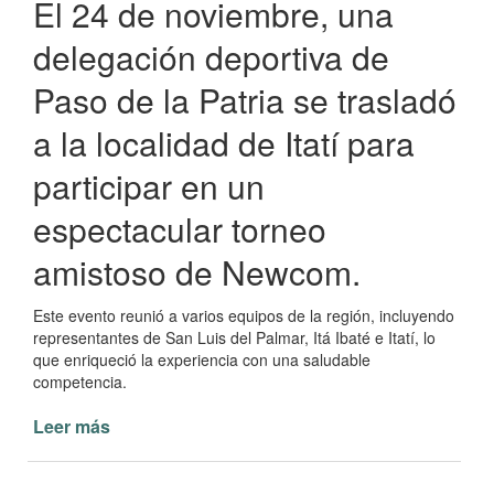
El 24 de noviembre, una
delegación deportiva de
Paso de la Patria se trasladó
a la localidad de Itatí para
participar en un
espectacular torneo
amistoso de Newcom.
Este evento reunió a varios equipos de la región, incluyendo
representantes de San Luis del Palmar, Itá Ibaté e Itatí, lo
que enriqueció la experiencia con una saludable
competencia.
Leer más
de
Paso
de