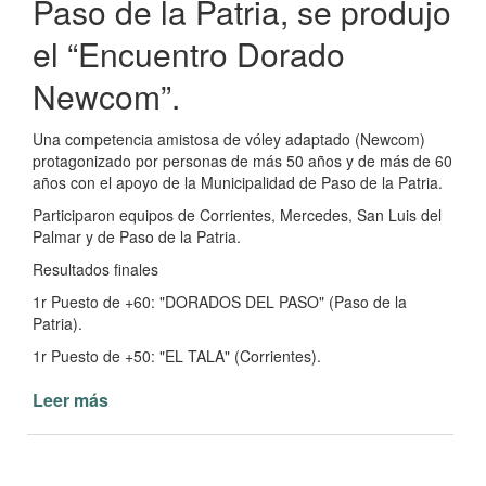
Paso de la Patria, se produjo
el “Encuentro Dorado
Newcom”.
Una competencia amistosa de vóley adaptado (Newcom)
protagonizado por personas de más 50 años y de más de 60
años con el apoyo de la Municipalidad de Paso de la Patria.
Participaron equipos de Corrientes, Mercedes, San Luis del
Palmar y de Paso de la Patria.
Resultados finales
1r Puesto de +60: "DORADOS DEL PASO" (Paso de la
Patria).
1r Puesto de +50: "EL TALA" (Corrientes).
Leer más
de
Encuentro
Dorado
Newcom