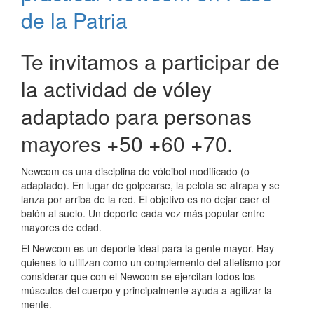
Correntina
de la Patria
de
Newcom
Te invitamos a participar de
2022
la actividad de vóley
adaptado para personas
mayores +50 +60 +70.
Newcom es una disciplina de vóleibol modificado (o
adaptado). En lugar de golpearse, la pelota se atrapa y se
lanza por arriba de la red. El objetivo es no dejar caer el
balón al suelo. Un deporte cada vez más popular entre
mayores de edad.
El Newcom es un deporte ideal para la gente mayor. Hay
quienes lo utilizan como un complemento del atletismo por
considerar que con el Newcom se ejercitan todos los
músculos del cuerpo y principalmente ayuda a agilizar la
mente.