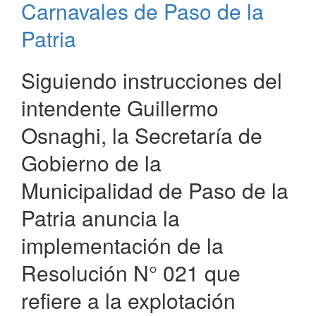
Paso
Carnavales de Paso de la
de
Patria
la
Patria
Siguiendo instrucciones del
intendente Guillermo
Osnaghi, la Secretaría de
Gobierno de la
Municipalidad de Paso de la
Patria anuncia la
implementación de la
Resolución N° 021 que
refiere a la explotación