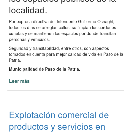
localidad.
Por expresa directiva del Intendente Guillermo Osnaghi,
todos los días se arreglan calles, se limpian los cordones
cunetas y se mantienen los espacios por donde transitan
personas y vehículos.
Seguridad y transitabilidad, entre otros, son aspectos
tomados en cuenta para mejor calidad de vida en Paso de la
Patria.
Municipalidad de Paso de la Patria.
Leer más
de
Limpieza
y
mantenimiento
de
Explotación comercial de
espacios
públicos
productos y servicios en
en