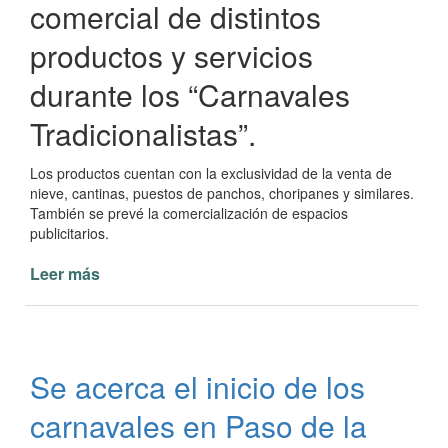
comercial de distintos
productos y servicios
durante los “Carnavales
Tradicionalistas”.
Los productos cuentan con la exclusividad de la venta de
nieve, cantinas, puestos de panchos, choripanes y similares.
También se prevé la comercialización de espacios
publicitarios.
Leer más
de
Explotación
comercial
de
productos
Se acerca el inicio de los
y
servicios
carnavales en Paso de la
en