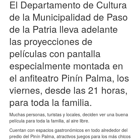
la
El Departamento de Cultura
Patria
de la Municipalidad de Paso
03/02/22
de la Patria lleva adelante
las proyecciones de
películas con pantalla
especialmente montada en
el anfiteatro Pinín Palma, los
viernes, desde las 21 horas,
para toda la familia.
Muchas personas, turistas y locales, deciden ver una buena
película para toda la familia, al aire libre.
Cuentan con espacios gastronómicos en todo alrededor del
predio del Pinín Palma, atractivos juegos para los más chicos