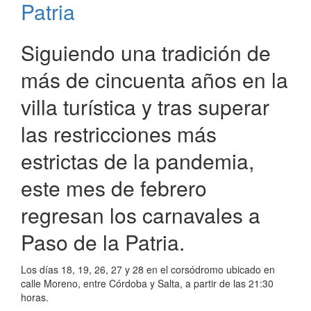
Carnavales
Patria
de
Paso
Siguiendo una tradición de
de
la
más de cincuenta años en la
Patria
villa turística y tras superar
las restricciones más
estrictas de la pandemia,
este mes de febrero
regresan los carnavales a
Paso de la Patria.
Los días 18, 19, 26, 27 y 28 en el corsódromo ubicado en
calle Moreno, entre Córdoba y Salta, a partir de las 21:30
horas.