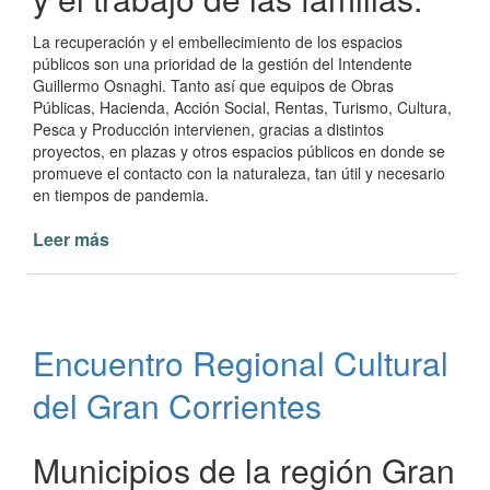
La recuperación y el embellecimiento de los espacios
públicos son una prioridad de la gestión del Intendente
Guillermo Osnaghi. Tanto así que equipos de Obras
Públicas, Hacienda, Acción Social, Rentas, Turismo, Cultura,
Pesca y Producción intervienen, gracias a distintos
proyectos, en plazas y otros espacios públicos en donde se
promueve el contacto con la naturaleza, tan útil y necesario
en tiempos de pandemia.
Leer más
de
Espacios
al
aire
libre
Encuentro Regional Cultural
en
Paso
del Gran Corrientes
de
la
Patria
Municipios de la región Gran