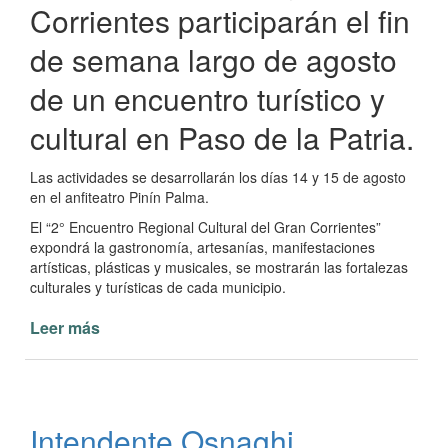
Corrientes participarán el fin
de semana largo de agosto
de un encuentro turístico y
cultural en Paso de la Patria.
Las actividades se desarrollarán los días 14 y 15 de agosto
en el anfiteatro Pinín Palma.
El “2° Encuentro Regional Cultural del Gran Corrientes”
expondrá la gastronomía, artesanías, manifestaciones
artísticas, plásticas y musicales, se mostrarán las fortalezas
culturales y turísticas de cada municipio.
Leer más
de
Encuentro
Regional
Cultural
del
Intendente Osnaghi
Gran