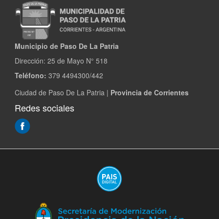
Municipio de Paso De La Patria
Dirección:
25 de Mayo N° 518
Teléfono:
379 4494300/442
Ciudad de Paso De La Patria |
Provincia de Corrientes
Redes sociales
(Abre
en