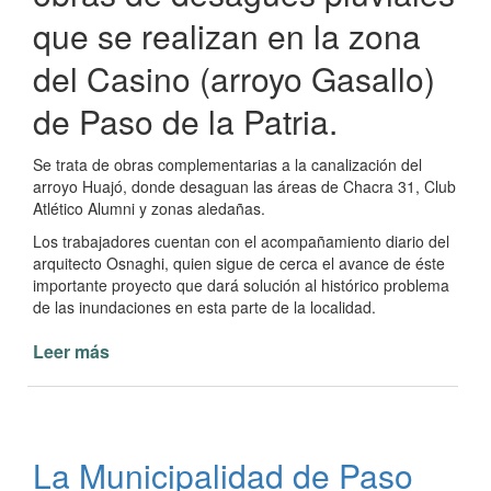
que se realizan en la zona
del Casino (arroyo Gasallo)
de Paso de la Patria.
Se trata de obras complementarias a la canalización del
arroyo Huajó, donde desaguan las áreas de Chacra 31, Club
Atlético Alumni y zonas aledañas.
Los trabajadores cuentan con el acompañamiento diario del
arquitecto Osnaghi, quien sigue de cerca el avance de éste
importante proyecto que dará solución al histórico problema
de las inundaciones en esta parte de la localidad.
Leer más
de
Importante
obra
de
canalización
La Municipalidad de Paso
de