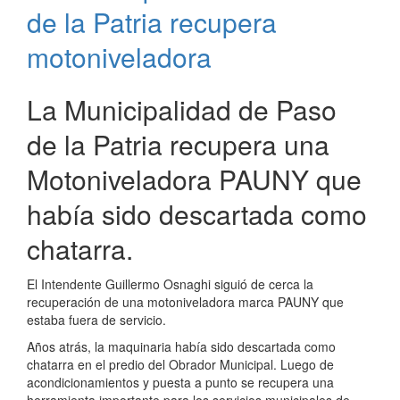
desagües
de la Patria recupera
pluviales
motoniveladora
La Municipalidad de Paso
de la Patria recupera una
Motoniveladora PAUNY que
había sido descartada como
chatarra.
El Intendente Guillermo Osnaghi siguió de cerca la
recuperación de una motoniveladora marca PAUNY que
estaba fuera de servicio.
Años atrás, la maquinaria había sido descartada como
chatarra en el predio del Obrador Municipal. Luego de
acondicionamientos y puesta a punto se recupera una