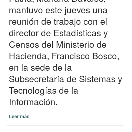
mantuvo este jueves una
reunión de trabajo con el
director de Estadísticas y
Censos del Ministerio de
Hacienda, Francisco Bosco,
en la sede de la
Subsecretaría de Sistemas y
Tecnologías de la
Información.
Leer más
de
Apoyo
provincial