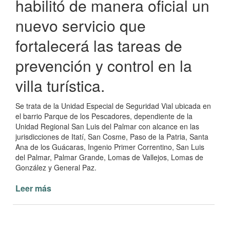
habilitó de manera oficial un
nuevo servicio que
fortalecerá las tareas de
prevención y control en la
villa turística.
Se trata de la Unidad Especial de Seguridad Vial ubicada en
el barrio Parque de los Pescadores, dependiente de la
Unidad Regional San Luis del Palmar con alcance en las
jurisdicciones de Itatí, San Cosme, Paso de la Patria, Santa
Ana de los Guácaras, Ingenio Primer Correntino, San Luis
del Palmar, Palmar Grande, Lomas de Vallejos, Lomas de
González y General Paz.
Leer más
de
Paso
de
la