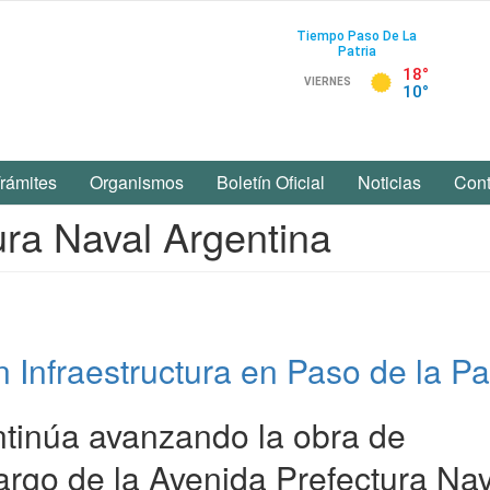
rámites
Organismos
Boletín Oficial
Noticias
Cont
ura Naval Argentina
n Infraestructura en Paso de la Pa
ntinúa avanzando la obra de
largo de la Avenida Prefectura Na