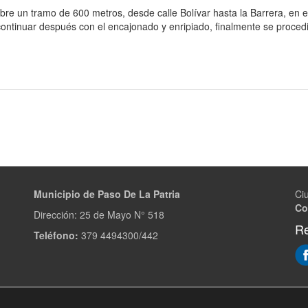
bre un tramo de 600 metros, desde calle Bolívar hasta la Barrera, en 
ontinuar después con el encajonado y enripiado, finalmente se procedi
Municipio de Paso De La Patria
Ci
Co
Dirección:
25 de Mayo N° 518
Re
Teléfono:
379 4494300/442