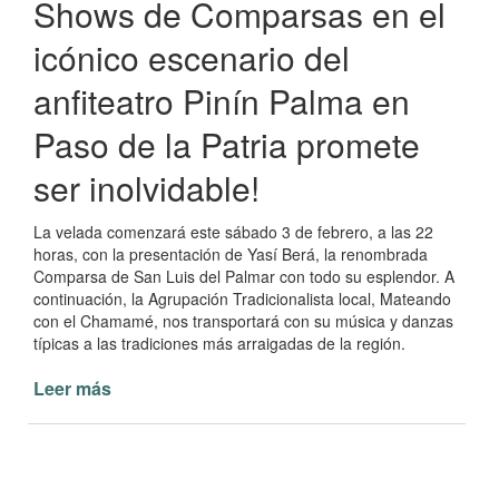
Shows de Comparsas en el
icónico escenario del
anfiteatro Pinín Palma en
Paso de la Patria promete
ser inolvidable!
La velada comenzará este sábado 3 de febrero, a las 22
horas, con la presentación de Yasí Berá, la renombrada
Comparsa de San Luis del Palmar con todo su esplendor. A
continuación, la Agrupación Tradicionalista local, Mateando
con el Chamamé, nos transportará con su música y danzas
típicas a las tradiciones más arraigadas de la región.
Leer más
de
Arranca
el
gran
espectáculo