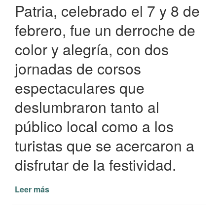
Patria, celebrado el 7 y 8 de
febrero, fue un derroche de
color y alegría, con dos
jornadas de corsos
espectaculares que
deslumbraron tanto al
público local como a los
turistas que se acercaron a
disfrutar de la festividad.
Leer más
de
Carnaval
en