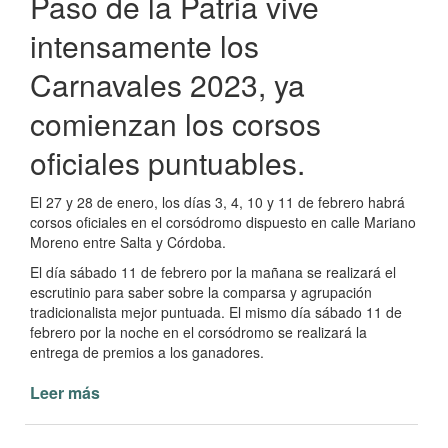
Paso de la Patria vive
Patria
intensamente los
Carnavales 2023, ya
comienzan los corsos
oficiales puntuables.
El 27 y 28 de enero, los días 3, 4, 10 y 11 de febrero habrá
corsos oficiales en el corsódromo dispuesto en calle Mariano
Moreno entre Salta y Córdoba.
El día sábado 11 de febrero por la mañana se realizará el
escrutinio para saber sobre la comparsa y agrupación
tradicionalista mejor puntuada. El mismo día sábado 11 de
febrero por la noche en el corsódromo se realizará la
entrega de premios a los ganadores.
Leer más
de
Corsos
Oficiales