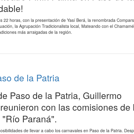
dable!
as 22 horas, con la presentación de Yasí Berá, la renombrada Compar
nuación, la Agrupación Tradicionalista local, Mateando con el Chamamé
adiciones más arraigadas de la región.
so de la Patria
de Paso de la Patria, Guillermo
 reunieron con las comisiones de 
 "Río Paraná".
posibilidades de llevar a cabo los carnavales en Paso de la Patria. Des