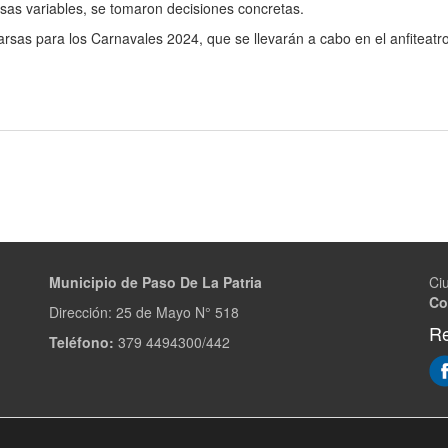
rsas variables, se tomaron decisiones concretas.
as para los Carnavales 2024, que se llevarán a cabo en el anfiteatro
Municipio de Paso De La Patria
Ci
Co
Dirección:
25 de Mayo N° 518
Re
Teléfono:
379 4494300/442