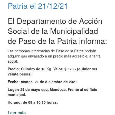
Paso
Patria el 21/12/21
de
la
Patria
El Departamento de Acción
Social de la Municipalidad
de Paso de la Patria informa:
Las personas interesadas de Paso de la Patria podrán
adquirir gas envasado a un precio más accesible, a tarifa
social.
Precio: Cilindro de 10 Kg. Valor: $ 520.- (quinientos
veinte pesos).
Fecha: martes, 21 de diciembre de 2021.
Lugar: 25 de mayo esq. Mendoza. Frente al edificio
municipal.
Horario: de 09 a 10,30 horas.
Leer más
de