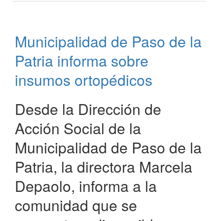
“Oficina
de
la
Municipalidad de Paso de la
Mujer”
Patria informa sobre
insumos ortopédicos
Desde la Dirección de
Acción Social de la
Municipalidad de Paso de la
Patria, la directora Marcela
Depaolo, informa a la
comunidad que se