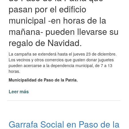
pasan por el edificio
municipal -en horas de la
mañana- pueden llevarse su
regalo de Navidad.
La campaña se extenderá hasta el jueves 23 de diciembre.
Los vecinos y otros comercios que gusten donar juguetes
pueden acercarse a la dependencia municipal, de 7 a 13
horas.
Municipalidad de Paso de la Patria.
Leer más
de
Regalos
de
Navidad
Municipalidad
Garrafa Social en Paso de la
de