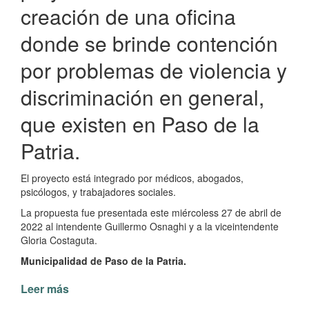
creación de una oficina
donde se brinde contención
por problemas de violencia y
discriminación en general,
que existen en Paso de la
Patria.
El proyecto está integrado por médicos, abogados,
psicólogos, y trabajadores sociales.
La propuesta fue presentada este miércoless 27 de abril de
2022 al intendente Guillermo Osnaghi y a la viceintendente
Gloria Costaguta.
Municipalidad de Paso de la Patria.
Leer más
de
Proyecto