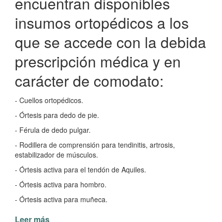
encuentran disponibles
insumos ortopédicos a los
que se accede con la debida
prescripción médica y en
carácter de comodato:
- Cuellos ortopédicos.
- Órtesis para dedo de pie.
- Férula de dedo pulgar.
- Rodillera de comprensión para tendinitis, artrosis,
estabilizador de músculos.
- Órtesis activa para el tendón de Aquiles.
- Órtesis activa para hombro.
- Órtesis activa para muñeca.
Leer más
de