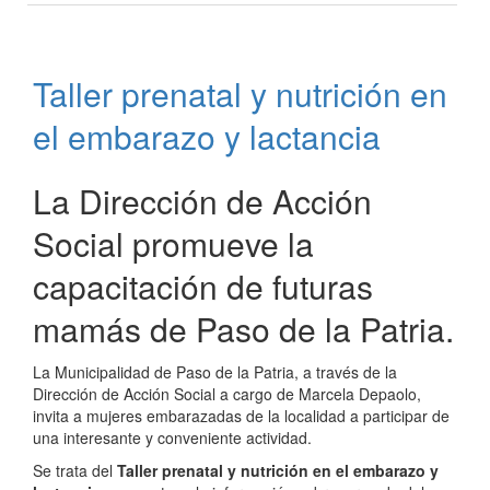
de
preparación
de
Taller prenatal y nutrición en
alimentos
para
el embarazo y lactancia
celíacos
La Dirección de Acción
Social promueve la
capacitación de futuras
mamás de Paso de la Patria.
La Municipalidad de Paso de la Patria, a través de la
Dirección de Acción Social a cargo de Marcela Depaolo,
invita a mujeres embarazadas de la localidad a participar de
una interesante y conveniente actividad.
Se trata del
Taller prenatal y nutrición en el embarazo y