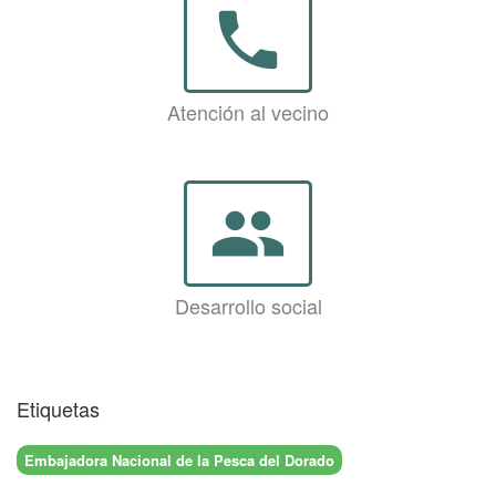
phone
Atención al vecino
group
Desarrollo social
Etiquetas
Embajadora Nacional de la Pesca del Dorado