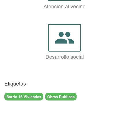
Atención al vecino
group
Desarrollo social
Etiquetas
Barrio 16 Viviendas
Obras Públicas