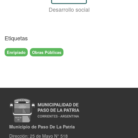
Desarrollo social
Etiquetas
Enripiado
Obras Públicas
Municipio de Paso De La Patria
Dirección:
25 de Mayo N° 518