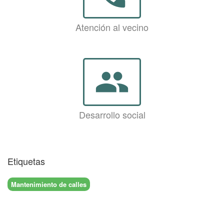
Atención al vecino
group
Desarrollo social
Etiquetas
Mantenimiento de calles