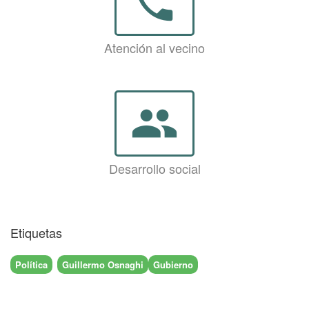
phone
Atención al vecino
group
Desarrollo social
Etiquetas
Política
Guillermo Osnaghi
Gubierno