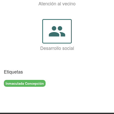
Atención al vecino
group
Desarrollo social
Etiquetas
Inmaculada Concepción