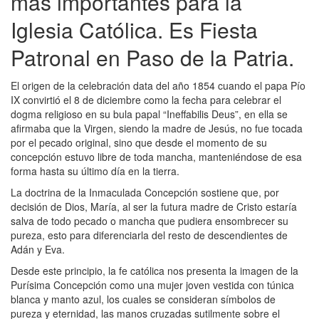
más importantes para la
Iglesia Católica. Es Fiesta
Patronal en Paso de la Patria.
El origen de la celebración data del año 1854 cuando el papa Pío
IX convirtió el 8 de diciembre como la fecha para celebrar el
dogma religioso en su bula papal “Ineffabilis Deus”, en ella se
afirmaba que la Virgen, siendo la madre de Jesús, no fue tocada
por el pecado original, sino que desde el momento de su
concepción estuvo libre de toda mancha, manteniéndose de esa
forma hasta su último día en la tierra.
La doctrina de la Inmaculada Concepción sostiene que, por
decisión de Dios, María, al ser la futura madre de Cristo estaría
salva de todo pecado o mancha que pudiera ensombrecer su
pureza, esto para diferenciarla del resto de descendientes de
Adán y Eva.
Desde este principio, la fe católica nos presenta la imagen de la
Purísima Concepción como una mujer joven vestida con túnica
blanca y manto azul, los cuales se consideran símbolos de
pureza y eternidad, las manos cruzadas sutilmente sobre el