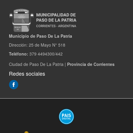
Municipio de Paso De La Patria
Dirección:
25 de Mayo N° 518
Teléfono:
379 4494300/442
Ciudad de Paso De La Patria |
Provincia de Corrientes
Redes sociales
(Abre