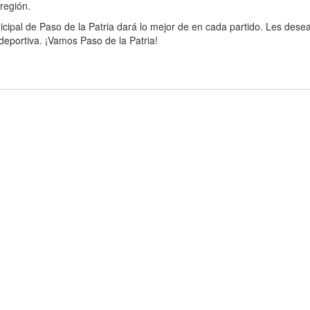
región.
icipal de Paso de la Patria dará lo mejor de en cada partido. Les des
eportiva. ¡Vamos Paso de la Patria!