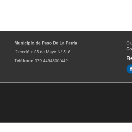
Municipio de Paso De La Patria
Ci
Co
Dirección:
25 de Mayo N° 518
Re
Teléfono:
379 4494300/442