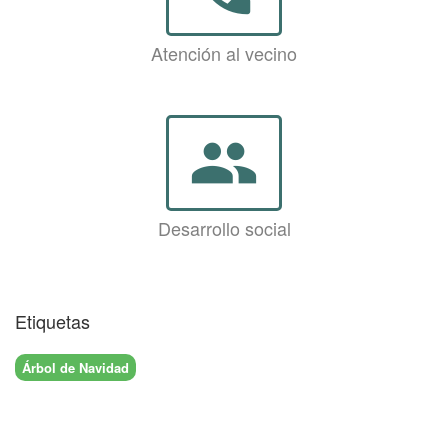
Atención al vecino
group
Desarrollo social
Etiquetas
Árbol de Navidad