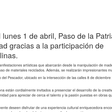
lunes 1 de abril, Paso de la Patr
dad gracias a la participación de
linas.
anifestaciones artísticas que abarcarán desde la manipulación de mad
l uso de materiales reciclados. Además, se realizarán impresionantes m
 del Pescador, ubicado en la intersección de las calles 8 de diciembre 
zona están cordialmente invitados a presenciar el desarrollo de la creati
nidad para apreciar de cerca el talento y la pasión puestas en obras q
ente deseen disfrutar de una experiencia cultural enriquecedora enco