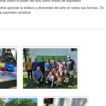
ionar sobre el poder del arte como medio de expresión.
tirá apreciar la belleza y diversidad del arte en todas sus formas. ¡Te
 expresión artística!