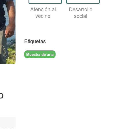
Atención al
Desarrollo
vecino
social
Etiquetas
Muestra de arte
o