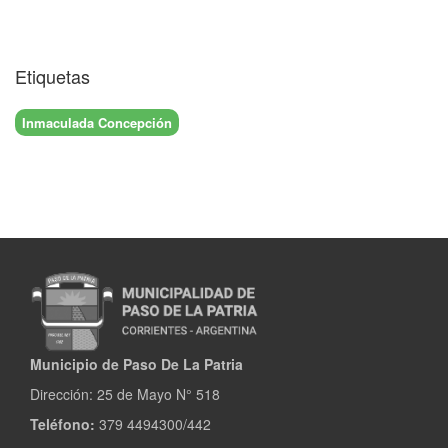
Etiquetas
Inmaculada Concepción
Municipio de Paso De La Patria
Dirección:
25 de Mayo N° 518
Teléfono:
379 4494300/442