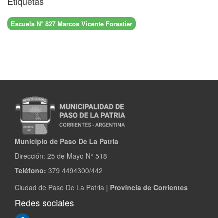
Etiquetas
Escuela N° 827 Marcos Vicente Forastier
Municipio de Paso De La Patria
Dirección:
25 de Mayo N° 518
Teléfono:
379 4494300/442
Ciudad de Paso De La Patria |
Provincia de Corrientes
Redes sociales