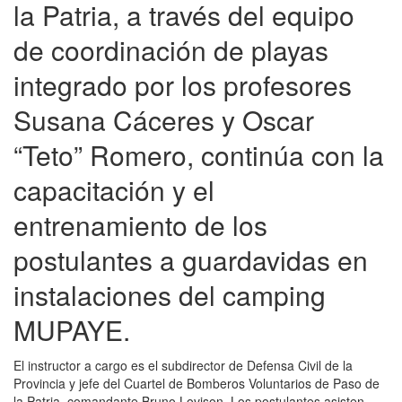
la Patria, a través del equipo
de coordinación de playas
integrado por los profesores
Susana Cáceres y Oscar
“Teto” Romero, continúa con la
capacitación y el
entrenamiento de los
postulantes a guardavidas en
instalaciones del camping
MUPAYE.
El instructor a cargo es el subdirector de Defensa Civil de la
Provincia y jefe del Cuartel de Bomberos Voluntarios de Paso de
la Patria, comandante Bruno Lovison. Los postulantes asisten