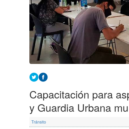
Capacitación para asp
y Guardia Urbana mun
Tránsito