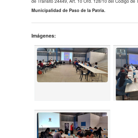
de Tránsito 24449, Art. 10 Ord. 128/10 del Código de T
Municipalidad de Paso de la Patria.
Imágenes: