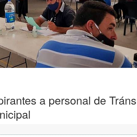
irantes a personal de Tráns
icipal