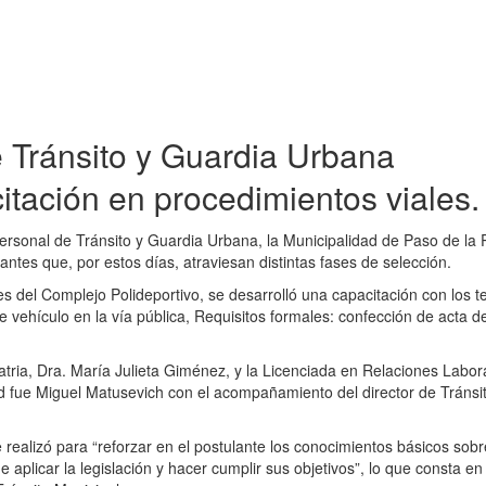
e Tránsito y Guardia Urbana
itación en procedimientos viales.
personal de Tránsito y Guardia Urbana, la Municipalidad de Paso de la 
antes que, por estos días, atraviesan distintas fases de selección.
es del Complejo Polideportivo, se desarrolló una capacitación con los 
de vehículo en la vía pública, Requisitos formales: confección de acta d
atria, Dra. María Julieta Giménez, y la Licenciada en Relaciones Labor
ad fue Miguel Matusevich con el acompañamiento del director de Tránsi
 realizó para “reforzar en el postulante los conocimientos básicos sobr
e aplicar la legislación y hacer cumplir sus objetivos”, lo que consta en