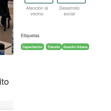
Atención al
Desarrollo
vecino
social
Etiquetas
Capacitación
Tránsito
Guardia Urbana
ito