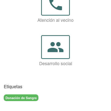
phone
Atención al vecino
group
Desarrollo social
Etiquetas
Donación de Sangre