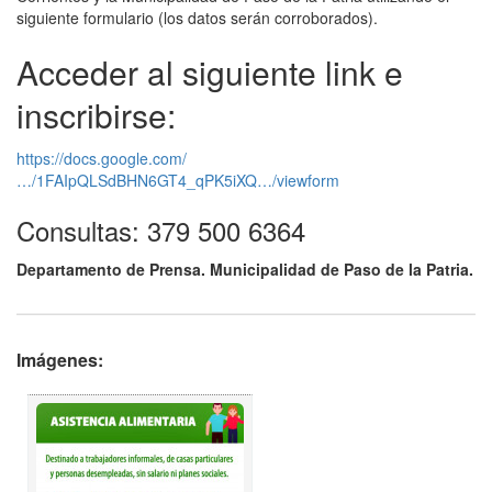
siguiente formulario (los datos serán corroborados).
Acceder al siguiente link e
inscribirse:
https://docs.google.com/
…/1FAIpQLSdBHN6GT4_qPK5iXQ…/viewform
Consultas: 379 500 6364
Departamento de Prensa. Municipalidad de Paso de la Patria.
Imágenes: