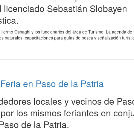
 el licenciado Sebastián Slobayen
stica.
uillermo Osnaghi y los funcionarios del área de Turismo. La agenda de 
os naturales, capacitaciones para guías de pesca y señalización turísti
Feria en Paso de la Patria
edores locales y vecinos de Pas
 por los mismos feriantes en conj
Paso de la Patria.