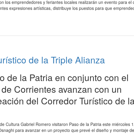
on los emprendedores y feriantes locales realizarán un evento para el 
ntes expresiones artísticas, distribuye los puestos para que emprende
ístico de la Triple Alianza
 de la Patria en conjunto con el
a de Corrientes avanzan con un
eación del Corredor Turístico de l
to de Cultura Gabriel Romero visitaron Paso de la Patria este miércoles 
 Osnaghi para avanzar en un proyecto que prevé el diseño y montaje d