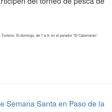
rticipen del torneo de pesca de
e Turismo. El domingo, de 7 a 9, en el parador “El Catamarán”.
de Semana Santa en Paso de la