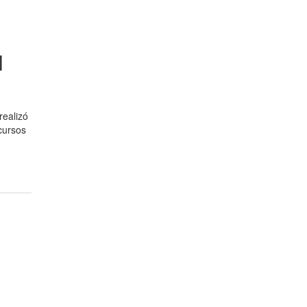
l
realizó
cursos