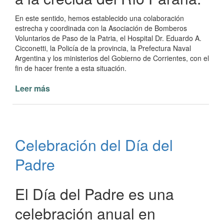
En este sentido, hemos establecido una colaboración
estrecha y coordinada con la Asociación de Bomberos
Voluntarios de Paso de la Patria, el Hospital Dr. Eduardo A.
Cicconetti, la Policía de la provincia, la Prefectura Naval
Argentina y los ministerios del Gobierno de Corrientes, con el
fin de hacer frente a esta situación.
Leer más
de
Asistencia
a
los
afectados
Celebración del Día del
por
la
Padre
crecida
del
río
El Día del Padre es una
celebración anual en