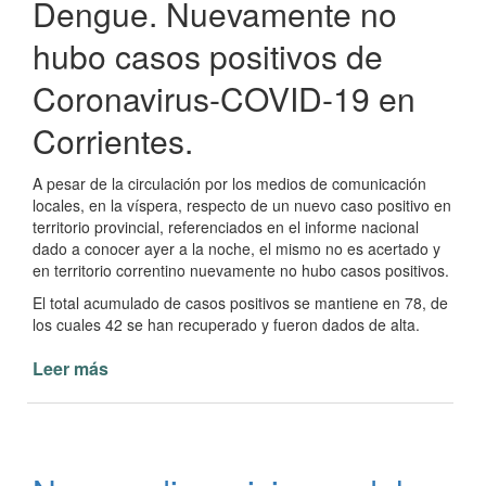
Dengue. Nuevamente no
hubo casos positivos de
Coronavirus-COVID-19 en
Corrientes.
A pesar de la circulación por los medios de comunicación
locales, en la víspera, respecto de un nuevo caso positivo en
territorio provincial, referenciados en el informe nacional
dado a conocer ayer a la noche, el mismo no es acertado y
en territorio correntino nuevamente no hubo casos positivos.
El total acumulado de casos positivos se mantiene en 78, de
los cuales 42 se han recuperado y fueron dados de alta.
Leer más
de
Otra
jornada
sin
casos