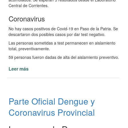
Central de Corrientes.
Coronavirus
No hay casos positivos de Covid-19 en Paso de la Patria. Se
descartaron dos posibles casos por dar test negativo.
Las personas sometidas a test permanecen en aislamiento
total, preventivamente.
59 personas fueron dadas de alta del aislamiento preventivo.
Leer más
de
Parte
Oficial
Paso
de
Parte Oficial Dengue y
la
Patria
Coronavirus Provincial