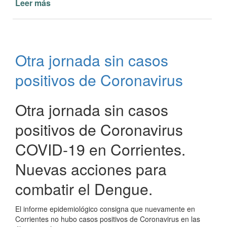
Leer más
de
Nuevas
disposiciones
del
Comité
Otra jornada sin casos
de
Crisis
positivos de Coronavirus
Otra jornada sin casos
positivos de Coronavirus
COVID-19 en Corrientes.
Nuevas acciones para
combatir el Dengue.
El informe epidemiológico consigna que nuevamente en
Corrientes no hubo casos positivos de Coronavirus en las