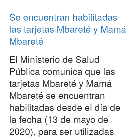
Dengue
y
Se encuentran habilitadas
Coronavirus
Provincial
las tarjetas Mbareté y Mamá
Mbareté
El Ministerio de Salud
Pública comunica que las
tarjetas Mbareté y Mamá
Mbareté se encuentran
habilitadas desde el día de
la fecha (13 de mayo de
2020), para ser utilizadas