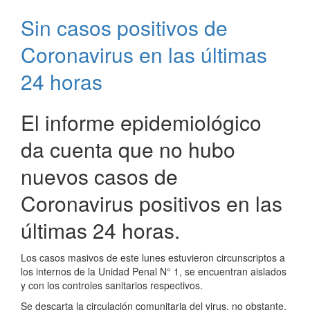
sobre
Sin casos positivos de
Vacunación
Antigripal
Coronavirus en las últimas
24 horas
El informe epidemiológico
da cuenta que no hubo
nuevos casos de
Coronavirus positivos en las
últimas 24 horas.
Los casos masivos de este lunes estuvieron circunscriptos a
los internos de la Unidad Penal N° 1, se encuentran aislados
y con los controles sanitarios respectivos.
Se descarta la circulación comunitaria del virus, no obstante,