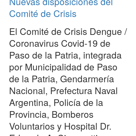
Nuevas disposiciones del
positivos
de
Comité de Crisis
Coronavirus
El Comité de Crisis Dengue /
Coronavirus Covid-19 de
Paso de la Patria, integrada
por Municipalidad de Paso
de la Patria, Gendarmería
Nacional, Prefectura Naval
Argentina, Policía de la
Provincia, Bomberos
Voluntarios y Hospital Dr.