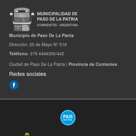
Municipio de Paso De La Patria
Dirección:
25 de Mayo N° 518
Teléfono:
379 4494300/442
Ciudad de Paso De La Patria |
Provincia de Corrientes
Redes sociales
(Abre