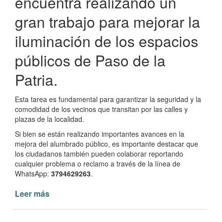
encuentra realizando un
Patria
gran trabajo para mejorar la
iluminación de los espacios
públicos de Paso de la
Patria.
Esta tarea es fundamental para garantizar la seguridad y la
comodidad de los vecinos que transitan por las calles y
plazas de la localidad.
Si bien se están realizando importantes avances en la
mejora del alumbrado público, es importante destacar que
los ciudadanos también pueden colaborar reportando
cualquier problema o reclamo a través de la línea de
WhatsApp:
3794629263
.
Leer más
de
Mejoras
en