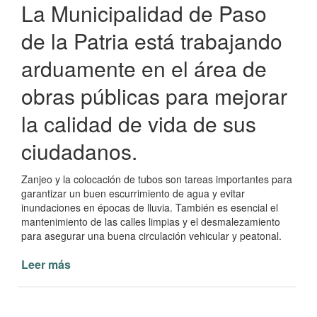
La Municipalidad de Paso
de la Patria está trabajando
arduamente en el área de
obras públicas para mejorar
la calidad de vida de sus
ciudadanos.
Zanjeo y la colocación de tubos son tareas importantes para
garantizar un buen escurrimiento de agua y evitar
inundaciones en épocas de lluvia. También es esencial el
mantenimiento de las calles limpias y el desmalezamiento
para asegurar una buena circulación vehicular y peatonal.
Leer más
de
Obras
y
Servicios