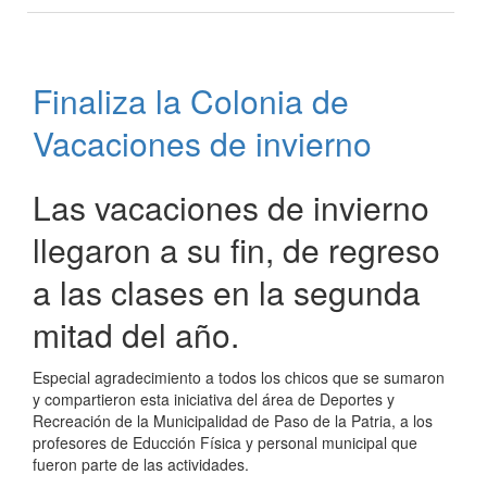
Jornadas
deportivas
coordinadas
por
Finaliza la Colonia de
la
Dirección
Vacaciones de invierno
de
Deportes
municipal
Las vacaciones de invierno
llegaron a su fin, de regreso
a las clases en la segunda
mitad del año.
Especial agradecimiento a todos los chicos que se sumaron
y compartieron esta iniciativa del área de Deportes y
Recreación de la Municipalidad de Paso de la Patria, a los
profesores de Educción Física y personal municipal que
fueron parte de las actividades.