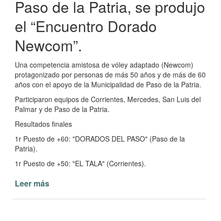
Paso de la Patria, se produjo
el “Encuentro Dorado
Newcom”.
Una competencia amistosa de vóley adaptado (Newcom)
protagonizado por personas de más 50 años y de más de 60
años con el apoyo de la Municipalidad de Paso de la Patria.
Participaron equipos de Corrientes, Mercedes, San Luis del
Palmar y de Paso de la Patria.
Resultados finales
1r Puesto de +60: "DORADOS DEL PASO" (Paso de la
Patria).
1r Puesto de +50: "EL TALA" (Corrientes).
Leer más
de
Encuentro
Dorado
Newcom