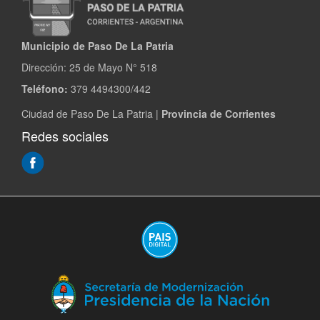
Municipio de Paso De La Patria
Dirección:
25 de Mayo N° 518
Teléfono:
379 4494300/442
Ciudad de Paso De La Patria |
Provincia de Corrientes
Redes sociales
(Abre
en
ventana