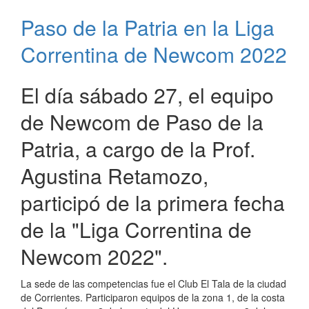
de
Paso de la Patria en la Liga
la
Patria
Correntina de Newcom 2022
clasificados
a
Juegos
El día sábado 27, el equipo
Nacionales
de Newcom de Paso de la
Patria, a cargo de la Prof.
Agustina Retamozo,
participó de la primera fecha
de la "Liga Correntina de
Newcom 2022".
La sede de las competencias fue el Club El Tala de la ciudad
de Corrientes. Participaron equipos de la zona 1, de la costa