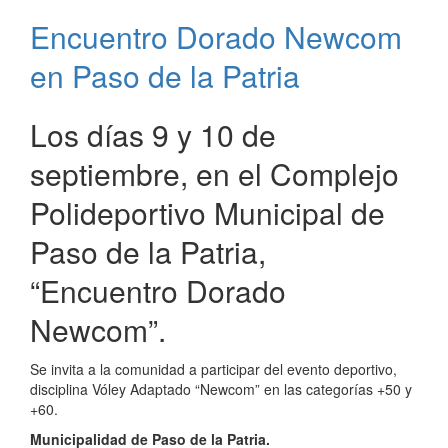
en
Encuentro Dorado Newcom
Paso
de
en Paso de la Patria
la
Patria
Los días 9 y 10 de
septiembre, en el Complejo
Polideportivo Municipal de
Paso de la Patria,
“Encuentro Dorado
Newcom”.
Se invita a la comunidad a participar del evento deportivo,
disciplina Vóley Adaptado “Newcom” en las categorías +50 y
+60.
Municipalidad de Paso de la Patria.