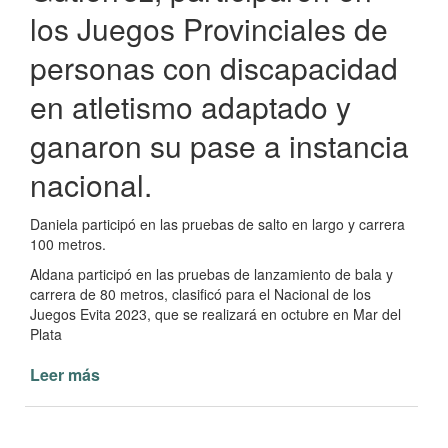
los Juegos Provinciales de
personas con discapacidad
en atletismo adaptado y
ganaron su pase a instancia
nacional.
Daniela participó en las pruebas de salto en largo y carrera
100 metros.
Aldana participó en las pruebas de lanzamiento de bala y
carrera de 80 metros, clasificó para el Nacional de los
Juegos Evita 2023, que se realizará en octubre en Mar del
Plata
Leer más
de
Atletas
de
Paso