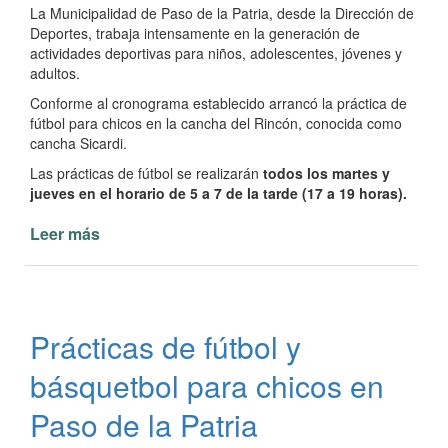
La Municipalidad de Paso de la Patria, desde la Dirección de
Deportes, trabaja intensamente en la generación de
actividades deportivas para niños, adolescentes, jóvenes y
adultos.
Conforme al cronograma establecido arrancó la práctica de
fútbol para chicos en la cancha del Rincón, conocida como
cancha Sicardi.
Las prácticas de fútbol se realizarán
todos los martes y
jueves en el horario de 5 a 7 de la tarde (17 a 19 horas).
Leer más
de
Escuelita
de
fútbol
en
Prácticas de fútbol y
barrio
Paraje
básquetbol para chicos en
Rincón
Paso de la Patria