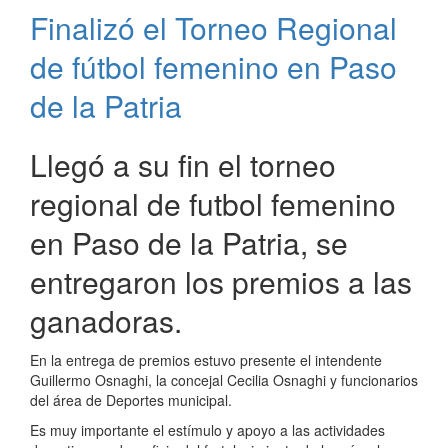
especiales
Finalizó el Torneo Regional
en
Paso
de fútbol femenino en Paso
de
la
de la Patria
Patria
Llegó a su fin el torneo
regional de futbol femenino
en Paso de la Patria, se
entregaron los premios a las
ganadoras.
En la entrega de premios estuvo presente el intendente
Guillermo Osnaghi, la concejal Cecilia Osnaghi y funcionarios
del área de Deportes municipal.
Es muy importante el estímulo y apoyo a las actividades