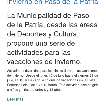
invierno en Paso de la Patria
Liga
Paseña
de
La Municipalidad de Paso
Vóleibol
de la Patria, desde las áreas
de Deportes y Cultura,
propone una serie de
actividades para las
vacaciones de invierno.
Actividades divertidas para los chicos durante las vacaciones
de invierno. Desde el lunes 10 de julio hasta el viernes 21 de
julio, se llevará a cabo la colonia de vacaciones en la Plaza
Federico Leloir, de 16 a 18 horas. Esta actividad está dirigida
a niños y niñas de entre 6 y 13 años.
Leer más
de
Colonia