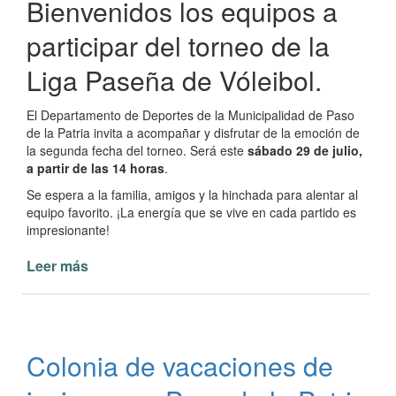
Bienvenidos los equipos a
participar del torneo de la
Liga Paseña de Vóleibol.
El Departamento de Deportes de la Municipalidad de Paso
de la Patria invita a acompañar y disfrutar de la emoción de
la segunda fecha del torneo. Será este
sábado 29 de julio,
a partir de las 14 horas
.
Se espera a la familia, amigos y la hinchada para alentar al
equipo favorito. ¡La energía que se vive en cada partido es
impresionante!
Leer más
de
Segunda
fecha
del
torneo
Colonia de vacaciones de
de
la