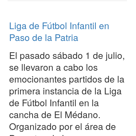
de
vacaciones
de
Liga de Fútbol Infantil en
invierno
en
Paso de la Patria
Paso
de
la
El pasado sábado 1 de julio,
Patria
se llevaron a cabo los
emocionantes partidos de la
primera instancia de la Liga
de Fútbol Infantil en la
cancha de El Médano.
Organizado por el área de