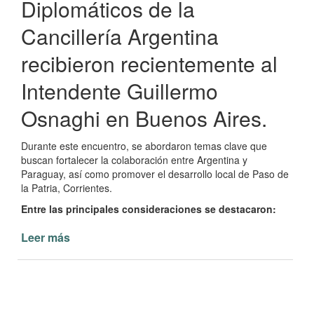
Diplomáticos de la
Cancillería Argentina
recibieron recientemente al
Intendente Guillermo
Osnaghi en Buenos Aires.
Durante este encuentro, se abordaron temas clave que
buscan fortalecer la colaboración entre Argentina y
Paraguay, así como promover el desarrollo local de Paso de
la Patria, Corrientes.
Entre las principales consideraciones se destacaron:
Leer más
de
Reunión
Diplomática
en
Buenos