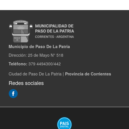
Aires:
Fortaleciendo
la
Integración
Regional
Municipio de Paso De La Patria
Dirección:
25 de Mayo N° 518
Teléfono:
379 4494300/442
Ciudad de Paso De La Patria |
Provincia de Corrientes
Redes sociales