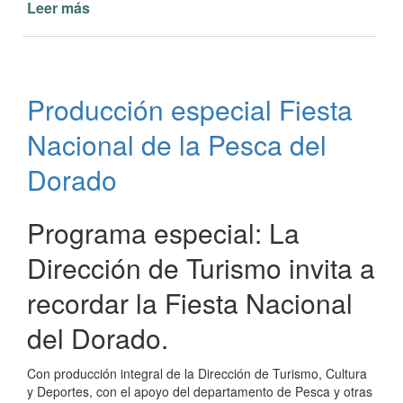
Leer más
de
Entrega
de
premios
por
Producción especial Fiesta
Día
del
Nacional de la Pesca del
Niño
Dorado
Programa especial: La
Dirección de Turismo invita a
recordar la Fiesta Nacional
del Dorado.
Con producción integral de la Dirección de Turismo, Cultura
y Deportes, con el apoyo del departamento de Pesca y otras