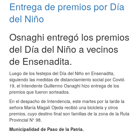
Entrega de premios por Día
a
Paso
del Niño
de
la
Patria
Osnaghi entregó los premios
del Día del Niño a vecinos
de Ensenadita.
Luego de los festejos del Día del Niño en Ensenadita,
siguiendo las medidas de distanciamiento social por Covid-
19, el Intendente Guillermo Osnaghi hizo entrega de los
premios que fueron sorteados.
En el despacho de Intendencia, este martes por la tarde la
señora María Magalí Ojeda recibió una bicicleta y otros
premios, cuyo destino final son familias de la zona de la Ruta
Provincial N° 98.
Municipalidad de Paso de la Patria.