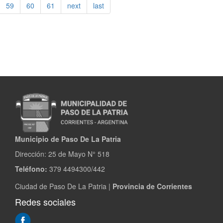
calle
59
60
61
next
last
Balladares
Municipio de Paso De La Patria
Dirección:
25 de Mayo N° 518
Teléfono:
379 4494300/442
Ciudad de Paso De La Patria |
Provincia de Corrientes
Redes sociales