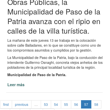
Obras Públicas, la
Municipalidad de Paso de la
Patria avanza con el ripio en
calles de la villa turística.
La mañana de este jueves 13 se trabaja en la colocación
sobre calle Balladares, en lo que se constituye como uno de
los compromisos asumidos y cumplidos por la gestión.
La Municipalidad de Paso de la Patria, bajo la conducción del
intendente Guillermo Osnaghi, concreta viejos anhelos de los
pobladores de la principal localidad turística de la región.
Municipalidad de Paso de la Patria.
Leer más
de
Avanza
el
ripio
first
previous
…
53
54
55
56
57
58
en