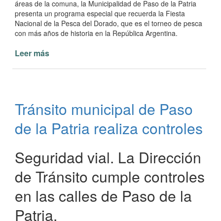
áreas de la comuna, la Municipalidad de Paso de la Patria
presenta un programa especial que recuerda la Fiesta
Nacional de la Pesca del Dorado, que es el torneo de pesca
con más años de historia en la República Argentina.
Leer más
de
Producción
especial
Fiesta
Nacional
Tránsito municipal de Paso
de
la
de la Patria realiza controles
Pesca
del
Dorado
Seguridad vial. La Dirección
de Tránsito cumple controles
en las calles de Paso de la
Patria.