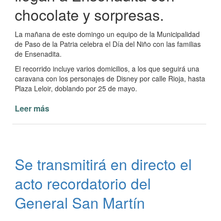
chocolate y sorpresas.
La mañana de este domingo un equipo de la Municipalidad
de Paso de la Patria celebra el Día del Niño con las familias
de Ensenadita.
El recorrido incluye varios domicilios, a los que seguirá una
caravana con los personajes de Disney por calle Rioja, hasta
Plaza Leloir, doblando por 25 de mayo.
Leer más
de
Día
del
Niño
en
Se transmitirá en directo el
Ensenadita
acto recordatorio del
General San Martín