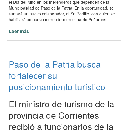
el Día del Niño en los merenderos que dependen de la
Municipalidad de Paso de la Patria. En la oportunidad, se
sumará un nuevo colaborador, el Sr. Portillo, con quien se
habilitará un nuevo merendero en el barrio Señorans.
Leer más
de
Especial
Día
del
Niño
Paso de la Patria busca
en
todos
fortalecer su
los
merenderos
posicionamiento turístico
El ministro de turismo de la
provincia de Corrientes
recibió a funcionarios de la