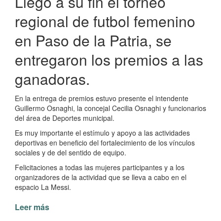
Llegó a su fin el torneo
regional de futbol femenino
en Paso de la Patria, se
entregaron los premios a las
ganadoras.
En la entrega de premios estuvo presente el intendente
Guillermo Osnaghi, la concejal Cecilia Osnaghi y funcionarios
del área de Deportes municipal.
Es muy importante el estímulo y apoyo a las actividades
deportivas en beneficio del fortalecimiento de los vínculos
sociales y de del sentido de equipo.
Felicitaciones a todas las mujeres participantes y a los
organizadores de la actividad que se lleva a cabo en el
espacio La Messi.
Leer más
de
Finalizó