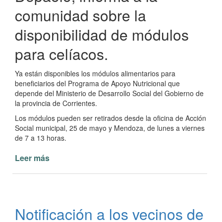
comunidad sobre la
disponibilidad de módulos
para celíacos.
Ya están disponibles los módulos alimentarios para
beneficiarios del Programa de Apoyo Nutricional que
depende del Ministerio de Desarrollo Social del Gobierno de
la provincia de Corrientes.
Los módulos pueden ser retirados desde la oficina de Acción
Social municipal, 25 de mayo y Mendoza, de lunes a viernes
de 7 a 13 horas.
Leer más
de
Acción
Social
de
Paso
Notificación a los vecinos de
de