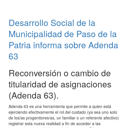
trabajando
en
control
Desarrollo Social de la
vectorial
contra
Municipalidad de Paso de la
dengue
Patria informa sobre Adenda
63
Reconversión o cambio de
titularidad de asignaciones
(Adenda 63).
Adenda 63 es una herramienta que permite a quien está
ejerciendo efectivamente el rol del cuidado (ya sea uno solo
de los/as progenitores/as, un familiar o un referente afectivo)
registrar esta nueva realidad a fin de acceder a las