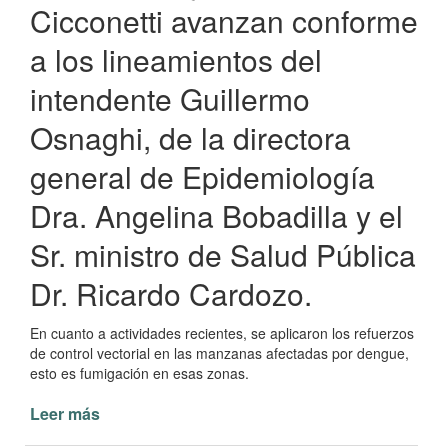
Cicconetti avanzan conforme
a los lineamientos del
intendente Guillermo
Osnaghi, de la directora
general de Epidemiología
Dra. Angelina Bobadilla y el
Sr. ministro de Salud Pública
Dr. Ricardo Cardozo.
En cuanto a actividades recientes, se aplicaron los refuerzos
de control vectorial en las manzanas afectadas por dengue,
esto es fumigación en esas zonas.
Leer más
de
Municipalidad