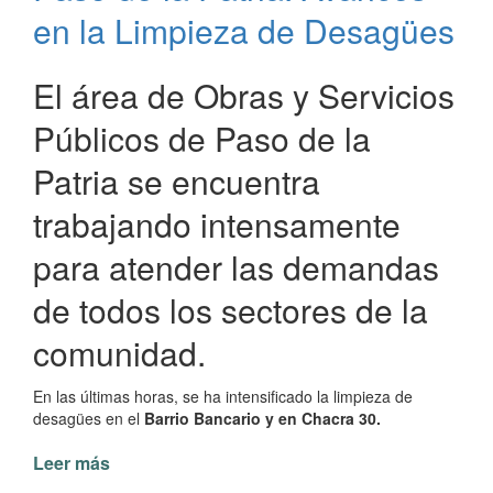
Desagües
en la Limpieza de Desagües
Pluviales
Urbanos
en
El área de Obras y Servicios
Paso
Públicos de Paso de la
de
la
Patria se encuentra
Patria
trabajando intensamente
para atender las demandas
de todos los sectores de la
comunidad.
En las últimas horas, se ha intensificado la limpieza de
desagües en el
Barrio Bancario y en Chacra 30.
Leer más
de
Paso