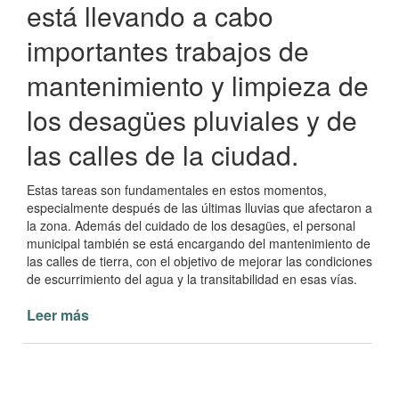
está llevando a cabo
importantes trabajos de
mantenimiento y limpieza de
los desagües pluviales y de
las calles de la ciudad.
Estas tareas son fundamentales en estos momentos,
especialmente después de las últimas lluvias que afectaron a
la zona. Además del cuidado de los desagües, el personal
municipal también se está encargando del mantenimiento de
las calles de tierra, con el objetivo de mejorar las condiciones
de escurrimiento del agua y la transitabilidad en esas vías.
Leer más
de
Municipalidad
de
Paso
de