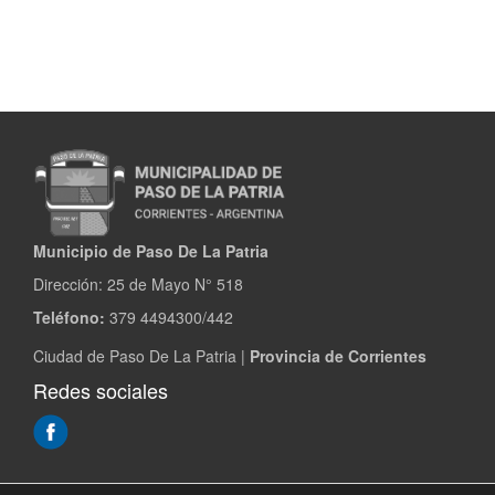
de
Manipulador
de
Alimentos
Municipio de Paso De La Patria
Dirección:
25 de Mayo N° 518
Teléfono:
379 4494300/442
Ciudad de Paso De La Patria |
Provincia de Corrientes
Redes sociales