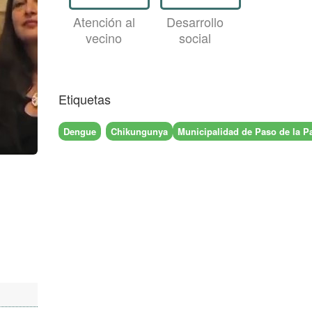
Atención al
Desarrollo
vecino
social
Etiquetas
Dengue
Chikungunya
Municipalidad de Paso de la Pa