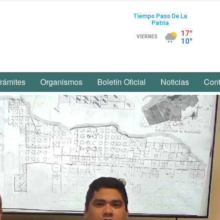
rámites
Organismos
Boletín Oficial
Noticias
Cont