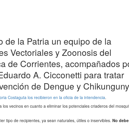
 de la Patria un equipo de la
s Vectoriales y Zoonosis del
ica de Corrientes, acompañados p
Eduardo A. Cicconetti para tratar
evención de Dengue y Chikunguny
ria Costaguta los recibieron en la oficia de la intendencia
.
 a los vecinos en cuanto a eliminar los potenciales criaderos del mosqui
 tipo de recipientes, ya sean naturales, útiles o inservibles.
No debe