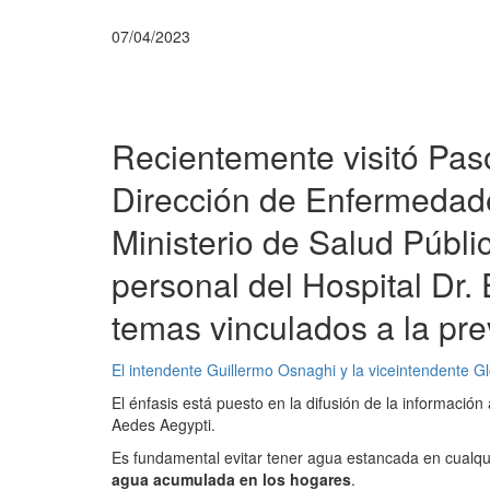
07/04/2023
Recientemente visitó Paso
Dirección de Enfermedade
Ministerio de Salud Públ
personal del Hospital Dr. 
temas vinculados a la pr
El intendente Guillermo Osnaghi y la viceintendente Glo
El énfasis está puesto en la difusión de la información
Aedes Aegypti.
Es fundamental evitar tener agua estancada en cualquier
agua acumulada en los hogares
.