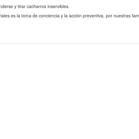
erse y tirar cacharros inservibles.
les es la toma de conciencia y la acción preventiva, por nuestras fami