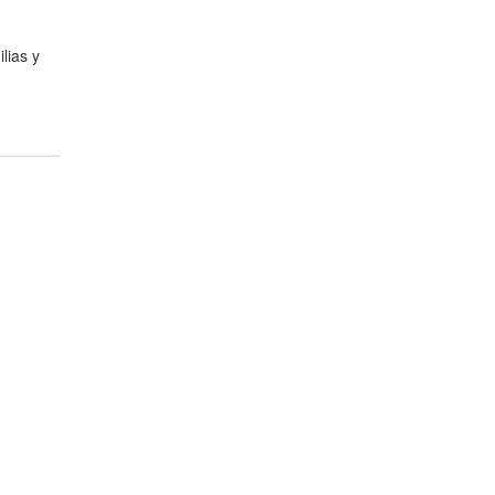
lias y