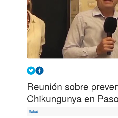
Reunión sobre preve
Chikungunya en Paso 
Salud