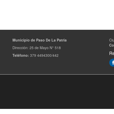
Municipio de Paso De La Patria
Ci
Co
Dirección:
25 de Mayo N° 518
Re
Teléfono:
379 4494300/442