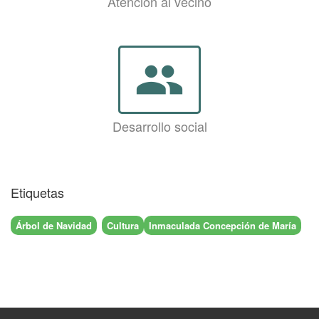
Atención al vecino
group
Desarrollo social
Etiquetas
Árbol de Navidad
Cultura
Inmaculada Concepción de María