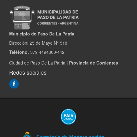
Municipio de Paso De La Patria
Dirección:
25 de Mayo N° 518
Teléfono:
379 4494300/442
Ciudad de Paso De La Patria |
Provincia de Corrientes
Redes sociales
(Abre