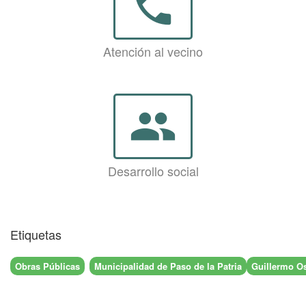
phone
Atención al vecino
group
Desarrollo social
Etiquetas
Obras Públicas
Municipalidad de Paso de la Patria
Guillermo O